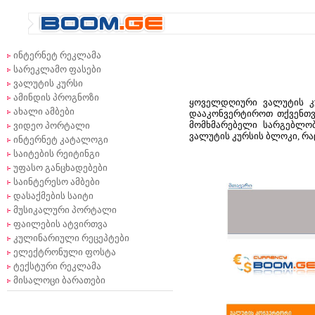
ინტერნეტ რეკლამა
სარეკლამო ფასები
ვალუტის კურსი
ამინდის პროგნოზი
ყოველდღიური ვალუტის კუ
ახალი ამბები
დააკონვერტიროთ თქვენთვი
მომხმარებელი სარგებლობ
ვიდეო პორტალი
ვალუტის კურსის ბლოკი, რაც
ინტერნეტ კატალოგი
საიტების რეიტინგი
უფასო განცხადებები
საინტერესო ამბები
დასაქმების საიტი
მუსიკალური პორტალი
ფაილების ატვირთვა
კულინარიული რეცეპტები
ელექტრონული ფოსტა
ტექსტური რეკლამა
მისალოცი ბარათები